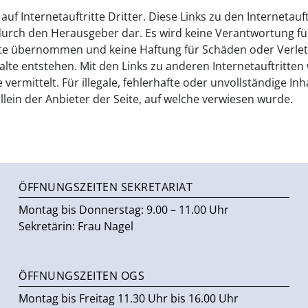
uf Internetauftritte Dritter. Diese Links zu den Internetauft
durch den Herausgeber dar. Es wird keine Verantwortung fü
ritte übernommen und keine Haftung für Schäden oder Verle
halte entstehen. Mit den Links zu anderen Internetauftritten
vermittelt. Für illegale, fehlerhafte oder unvollständige Inh
llein der Anbieter der Seite, auf welche verwiesen wurde.
ÖFFNUNGSZEITEN SEKRETARIAT
Montag bis Donnerstag: 9.00 – 11.00 Uhr
Sekretärin: Frau Nagel
ÖFFNUNGSZEITEN OGS
Montag bis Freitag 11.30 Uhr bis 16.00 Uhr