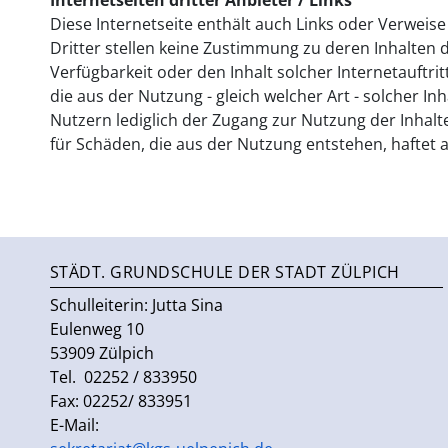
Diese Internetseite enthält auch Links oder Verweise a
Dritter stellen keine Zustimmung zu deren Inhalten 
Verfügbarkeit oder den Inhalt solcher Internetauft
die aus der Nutzung - gleich welcher Art - solcher In
Nutzern lediglich der Zugang zur Nutzung der Inhalte 
für Schäden, die aus der Nutzung entstehen, haftet a
STÄDT. GRUNDSCHULE DER STADT ZÜLPICH
Schulleiterin:
Jutta Sina
Eulenweg 10
53909 Zülpich
Tel. 02252 / 833950
Fax: 02252/ 833951
E-Mail: