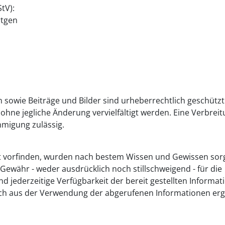
tV):
rtgen
sowie Beiträge und Bilder sind urheberrechtlich geschützt
ohne jegliche Änderung vervielfältigt werden. Eine Verbrei
hmigung zulässig.
itt vorfinden, wurden nach bestem Wissen und Gewissen sorg
Gewähr - weder ausdrücklich noch stillschweigend - für die
 und jederzeitige Verfügbarkeit der bereit gestellten Informa
ich aus der Verwendung der abgerufenen Informationen erg