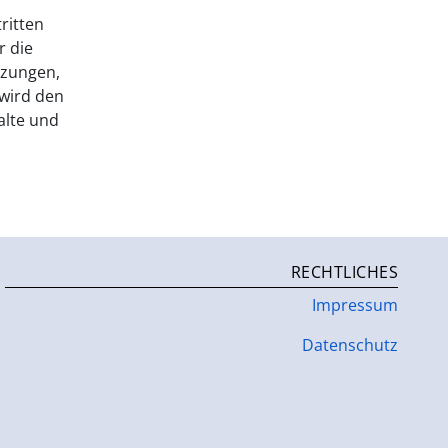
ritten
r die
tzungen,
 wird den
alte und
RECHTLICHES
Impressum
Datenschutz