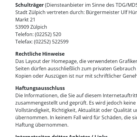
Schulträger
(Diensteanbieter im Sinne des TDG/MDS
Stadt Zülpich vertreten durch: Bürgermeister Ulf Hü
Markt 21
53909 Zülpich
Telefon: (02252) 520
Telefax: (02252) 522599
Rechtliche Hinweise
Das Layout der Homepage, die verwendeten Grafiken 
Seiten dürfen ausschließlich zum privaten Gebrauch 
Kopien oder Auszügen ist nur mit schriftlicher Gene
Haftungsausschluss
Die Informationen, die Sie auf diesem Internetauftr
zusammengestellt und geprüft. Es wird jedoch keine 
Vollständigkeit, Richtigkeit, Aktualität oder Qualität
übernommen. In keinem Fall wird für Schäden, die s
Haftung übernommen.
Internetseiten dritter Anbieter / Links