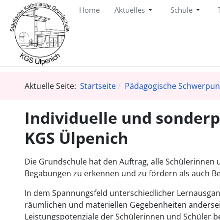
Home
Aktuelles
Schule
Aktuelle Seite:
Startseite
Pädagogische Schwerpun
Individuelle und sonder
KGS Ülpenich
Die Grundschule hat den Auftrag, alle Schülerinne
Begabungen zu erkennen und zu fördern als auch Be
In dem Spannungsfeld unterschiedlicher Lernausgan
räumlichen und materiellen Gegebenheiten anderseits
Leistungspotenziale der Schülerinnen und Schüler bes