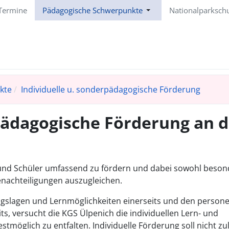
Termine
Pädagogische Schwerpunkte
Nationalparksch
kte
Individuelle u. sonderpädagogische Förderung
pädagogische Förderung an d
n und Schüler umfassend zu fördern und dabei sowohl beson
nachteiligungen auszugleichen.
gslagen und Lernmöglichkeiten einerseits und den personel
, versucht die KGS Ülpenich die individuellen Lern- und
tmöglich zu entfalten. Individuelle Förderung soll nicht zul