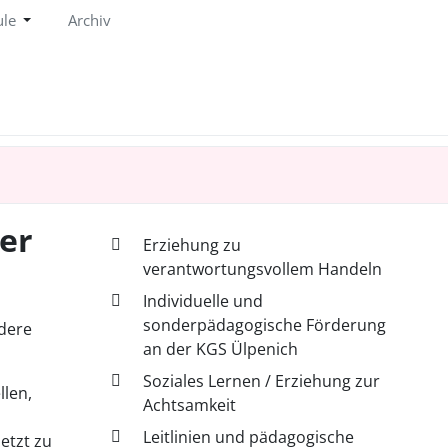
ule
Archiv
er
Erziehung zu
verantwortungsvollem Handeln
Individuelle und
sonderpädagogische Förderung
dere
an der KGS Ülpenich
Soziales Lernen / Erziehung zur
len,
Achtsamkeit
Leitlinien und pädagogische
etzt zu