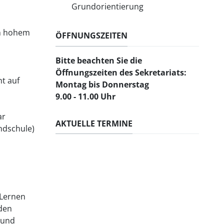
Grundorientierung
in hohem
ÖFFNUNGSZEITEN
Bitte beachten Sie
die
Öffnungszeiten des Sekretariats:
ht auf
Montag bis Donnerstag
9.00 - 11.00 Uhr
ar
AKTUELLE TERMINE
ndschule)
 Lernen
den
 und