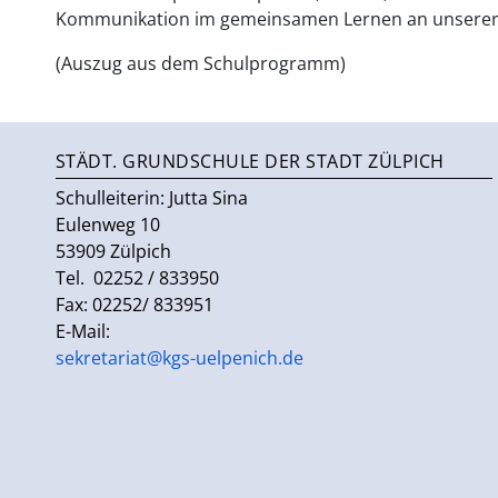
Kommunikation im gemeinsamen Lernen an unserer S
(Auszug aus dem Schulprogramm)
STÄDT. GRUNDSCHULE DER STADT ZÜLPICH
Schulleiterin:
Jutta Sina
Eulenweg 10
53909 Zülpich
Tel. 02252 / 833950
Fax: 02252/ 833951
E-Mail:
sekretariat@kgs-uelpenich.de