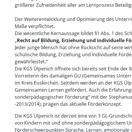
größerer Zufriedenheit aller am Lernprozess Beteilig
Der Weiterentwicklung und Optimierung des Unterric
Maße verpflichtet.
Die wesentliche Kernaussage bildet §1 Abs. 1 des S
„
Recht auf Bildung, Erziehung und individuelle F
Jeder junge Mensch hat ohne Rücksicht auf seine wir
schulische Bildung, Erziehung und individuelle För
gewährleistet.“
Die KGS Ülpenich öffnete sich bereits seit Ende der 
Vorreiterin des damaligen GU (Gemeinsames Unterri
im Kreis Euskirchen. Seitdem werden an der KGS Ül
Gemeinsamen Lernen gefördert. Auch die Erfahrung
sonderpädagogischer Förderung“ mit der Stephanus
-2013/2014), prägen das aktuelle Förderkonzept.
Die KGS Ülpenich ist derzeit eine von 3 GL-Grundsch
von Kindern mit und ohne sonderpädagogischem Unte
Förderschwerpunkten Sprache, Lernen, emotionale 