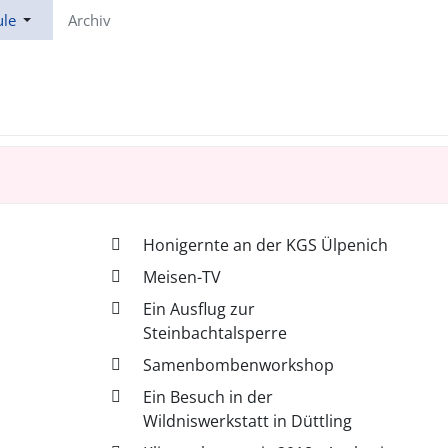
ule
Archiv
Honigernte an der KGS Ülpenich
Meisen-TV
Ein Ausflug zur
Steinbachtalsperre
Samenbombenworkshop
Ein Besuch in der
Wildniswerkstatt in Düttling