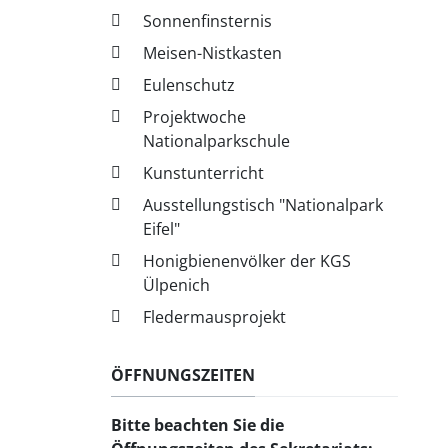
Sonnenfinsternis
Meisen-Nistkasten
Eulenschutz
Projektwoche
Nationalparkschule
Kunstunterricht
Ausstellungstisch "Nationalpark
Eifel"
Honigbienenvölker der KGS
Ülpenich
Fledermausprojekt
ÖFFNUNGSZEITEN
Bitte beachten Sie
die