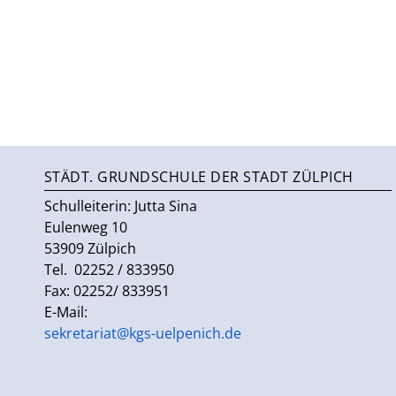
STÄDT. GRUNDSCHULE DER STADT ZÜLPICH
Schulleiterin:
Jutta Sina
Eulenweg 10
53909 Zülpich
Tel. 02252 / 833950
Fax: 02252/ 833951
E-Mail:
sekretariat@kgs-uelpenich.de