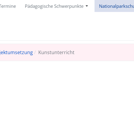
Termine
Pädagogische Schwerpunkte
Nationalparksch
jektumsetzung
Kunstunterricht