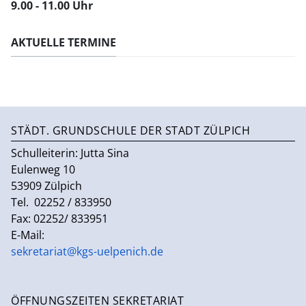
9.00 - 11.00 Uhr
AKTUELLE TERMINE
STÄDT. GRUNDSCHULE DER STADT ZÜLPICH
Schulleiterin:
Jutta Sina
Eulenweg 10
53909 Zülpich
Tel. 02252 / 833950
Fax: 02252/ 833951
E-Mail:
sekretariat@kgs-uelpenich.de
ÖFFNUNGSZEITEN SEKRETARIAT