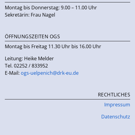
Montag bis Donnerstag: 9.00 – 11.00 Uhr
Sekretärin: Frau Nagel
ÖFFNUNGSZEITEN OGS
Montag bis Freitag 11.30 Uhr bis 16.00 Uhr
Leitung: Heike Melder
Tel. 02252 / 833952
E-Mail:
ogs-uelpenich@drk-eu.de
RECHTLICHES
Impressum
Datenschutz