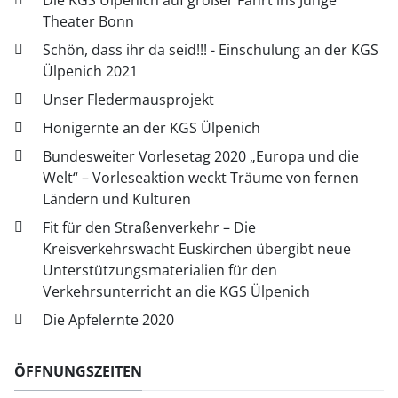
Die KGS Ülpenich auf großer Fahrt ins Junge
Theater Bonn
Schön, dass ihr da seid!!! - Einschulung an der KGS
Ülpenich 2021
Unser Fledermausprojekt
Honigernte an der KGS Ülpenich
Bundesweiter Vorlesetag 2020 „Europa und die
Welt“ – Vorleseaktion weckt Träume von fernen
Ländern und Kulturen
Fit für den Straßenverkehr – Die
Kreisverkehrswacht Euskirchen übergibt neue
Unterstützungsmaterialien für den
Verkehrsunterricht an die KGS Ülpenich
Die Apfelernte 2020
ÖFFNUNGSZEITEN