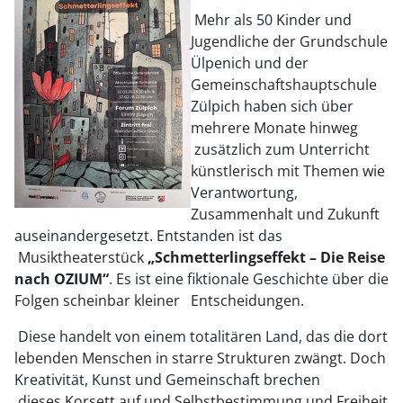
Mehr als 50 Kinder und
Jugendliche der Grundschule
Ülpenich und der
Gemeinschaftshauptschule
Zülpich haben sich über
mehrere Monate hinweg
zusätzlich zum Unterricht
künstlerisch mit Themen wie
Verantwortung,
Zusammenhalt und Zukunft
auseinandergesetzt. Entstanden ist das
Musiktheaterstück
„Schmetterlingseffekt – Die Reise
nach OZIUM“
. Es ist eine fiktionale Geschichte über die
Folgen scheinbar kleiner Entscheidungen.
Diese handelt von einem totalitären Land, das die dort
lebenden Menschen in starre Strukturen zwängt. Doch
Kreativität, Kunst und Gemeinschaft brechen
dieses Korsett auf und Selbstbestimmung und Freiheit