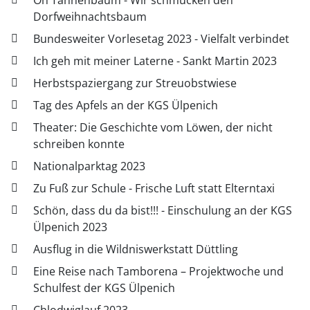
Oh Tannenbaum - Wir schmücken den
Dorfweihnachtsbaum
Bundesweiter Vorlesetag 2023 - Vielfalt verbindet
Ich geh mit meiner Laterne - Sankt Martin 2023
Herbstspaziergang zur Streuobstwiese
Tag des Apfels an der KGS Ülpenich
Theater: Die Geschichte vom Löwen, der nicht
schreiben konnte
Nationalparktag 2023
Zu Fuß zur Schule - Frische Luft statt Elterntaxi
Schön, dass du da bist!!! - Einschulung an der KGS
Ülpenich 2023
Ausflug in die Wildniswerkstatt Düttling
Eine Reise nach Tamborena – Projektwoche und
Schulfest der KGS Ülpenich