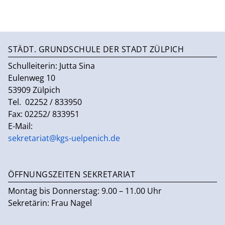
STÄDT. GRUNDSCHULE DER STADT ZÜLPICH
Schulleiterin:
Jutta Sina
Eulenweg 10
53909 Zülpich
Tel. 02252 / 833950
Fax: 02252/ 833951
E-Mail:
sekretariat@kgs-uelpenich.de
ÖFFNUNGSZEITEN SEKRETARIAT
Montag bis Donnerstag: 9.00 – 11.00 Uhr
Sekretärin: Frau Nagel