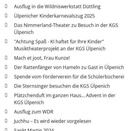
Ausflug in die Wildniswerkstatt Düttling
Ülpenicher Kinderkarnevalszug 2025
Das Nimmerland-Theater zu Besuch in der KGS
Ülpenich
"Achtung Spaß - KI haftet für Ihre Kinder"
Musiktheaterprojekt an der KGS Ülpenich
Mach et joot, Frau Kunze!
Der Rattenfänger von Hameln zu Gast in Ülpenich
Spende vom Förderverein für die Schülerbücherei
Die Sternsinger besuchen die KGS Ülpenich
Plätzchenduft im ganzen Haus... Advent in der
KGS Ülpenich
Ausflug zum WDR
Juchhu – Es wird wieder vorgelesen
Sankt Martin 2024